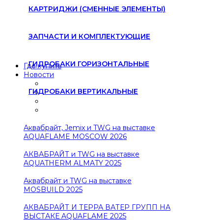
КАРТРИДЖИ (СМЕННЫЕ ЭЛЕМЕНТЫ)
ЗАПЧАСТИ И КОМПЛЕКТУЮЩИЕ
ГИДРОБАКИ ГОРИЗОНТАЛЬНЫЕ
Где купить
Новости
ГИДРОБАКИ ВЕРТИКАЛЬНЫЕ
Аквабрайт, Jemix и TWG на выставке
AQUAFLAME MOSCOW 2026
АКВАБРАЙТ и TWG на выставке
AQUATHERM ALMATY 2025
Аквабрайт и TWG на выставке
MOSBUILD 2025
АКВАБРАЙТ И ТЕРРА ВАТЕР ГРУПП НА
ВЫСТАКЕ AQUAFLAME 2025