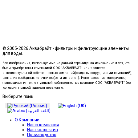
© 2005-2026 Аквабрайт - фильтры и фильтрующие элементы
для воды.
Все изображения, используемые на данной странице, за исключением тех, что
были приобретены компанией ООО "АКВАБРАЙТ" или являются
интеллектуальной собственностью компаний(созданы сотрудниками компаний),
взяты из свободных источников(сети интернет). Использование материалов,
являющихся интеллектуальной собственностью компани ООО "АКВАБРАЙТ" без
согласия правообладателя незаконно.
Выберите язык
О Компании
Наша компания
Наш коллектив
Производство