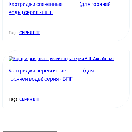
Картриджи спеченные ‪‪‪ ‪‪‪‪‪‪(для горячей
воды) серия - ППГ
Tags:
СЕРИЯ ППГ
Картриджи веревочные ‪‪‪ ‪‪‪‪‪‪(для
горячей воды) серия - ВПГ
Tags:
СЕРИЯ ВПГ