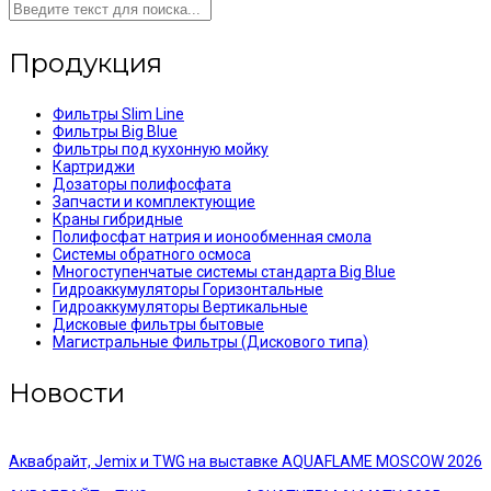
Продукция
Фильтры Slim Line
Фильтры Big Blue
Фильтры под кухонную мойку
Картриджи
Дозаторы полифосфата
Запчасти и комплектующие
Краны гибридные
Полифосфат натрия и ионообменная смола
Системы обратного осмоса
Многоступенчатые системы стандарта Big Blue
Гидроаккумуляторы Горизонтальные
Гидроаккумуляторы Вертикальные
Дисковые фильтры бытовые
Магистральные Фильтры (Дискового типа)
Новости
Аквабрайт, Jemix и TWG на выставке AQUAFLAME MOSCOW 2026