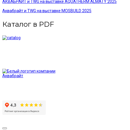
АКВАБРАЙТ и TWG на выставке AQUATHERM ALMATY 2025
Аквабрайт и TWG на выставке MOSBUILD 2025
Каталог в PDF
Системы очистки воды и фильтры торговой марки
«АКВАБРАЙТ» — это надежное оборудование по конкурентным
ценам