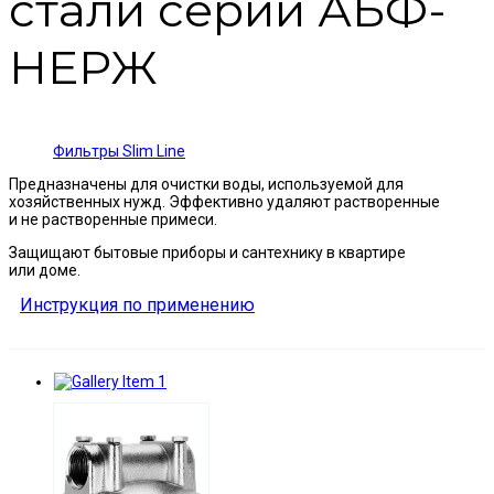
стали серии АБФ-
НЕРЖ
Фильтры Slim Line
Предназначены для очистки воды, используемой для
хозяйственных нужд. Эффективно удаляют растворенные
и не растворенные примеси.
Защищают бытовые приборы и сантехнику в квартире
или доме.
Инструкция по применению