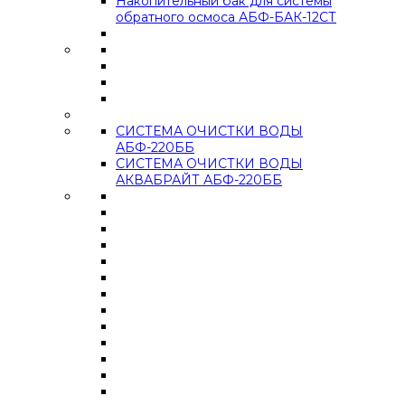
Накопительный бак для системы
обратного осмоса АБФ-БАК-12СТ
СИСТЕМА ОЧИСТКИ ВОДЫ
АБФ-220ББ
СИСТЕМА ОЧИСТКИ ВОДЫ
АКВАБРАЙТ АБФ-220ББ