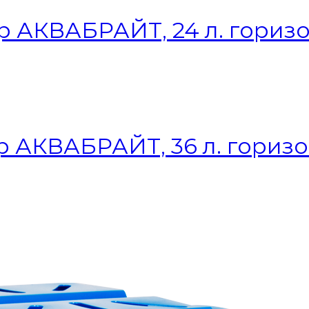
р АКВАБРАЙТ, 24 л. гориз
р АКВАБРАЙТ, 36 л. гориз