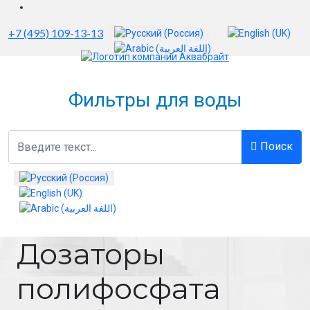
Выберите язык
+7 (495) 109-13-13
Фильтры для воды
Поиск
Поиск
Выберите язык
Дозаторы
полифосфата