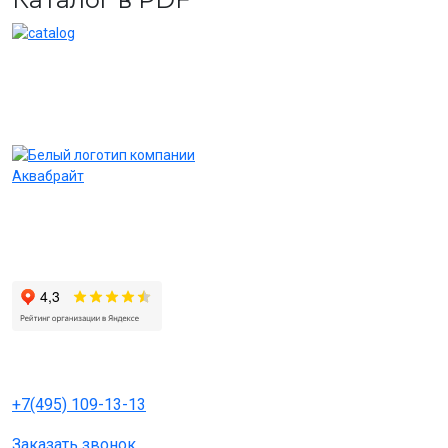
Системы очистки воды и фильтры торговой марки
«АКВАБРАЙТ» — это надежное оборудование по конкурентным
ценам
+7(495) 109-13-13
Заказать звонок