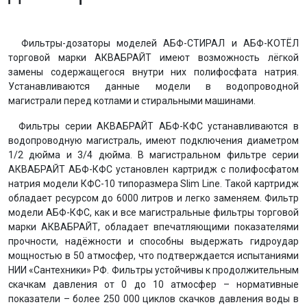
Фильтры-дозаторы моделей АБФ-СТИРАЛ и АБФ-КОТЁЛ
торговой марки АКВАБРАЙТ имеют возможность лёгкой
замены содержащегося внутри них полифосфата натрия.
Устанавливаются данные модели в водопроводной
магистрали перед котлами и стиральными машинами.
Фильтры серии АКВАБРАЙТ АБФ-КФС устанавливаются в
водопроводную магистраль, имеют подключения диаметром
1/2 дюйма и 3/4 дюйма. В магистральном фильтре серии
АКВАБРАЙТ АБФ-КФС установлен картридж с полифосфатом
натрия модели КФС-10 типоразмера Slim Line. Такой картридж
обладает ресурсом до 6000 литров и легко заменяем. Фильтр
модели АБФ-КФС, как и все магистральные фильтры торговой
марки АКВАБРАЙТ, обладает впечатляющими показателями
прочности, надёжности и способны выдержать гидроудар
мощностью в 50 атмосфер, что подтверждается испытаниями
НИИ «Сантехники» РФ. Фильтры устойчивы к продолжительным
скачкам давления от 0 до 10 атмосфер – нормативные
показатели – более 250 000 циклов скачков давления воды в