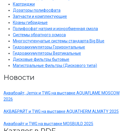
Картриджи
Дозаторы полифосфата
Запчасти и комплектующие
Краны гибридные
Полифосфат натрия и ионообменная смола
Системы обратного осмоса
Многоступенчатые системы стандарта Big Blue
Гидроаккумуляторы Горизонтальные
Гидроаккумуляторы Вертикальные
Дисковые фильтры бытовые
Магистральные Фильтры (Дискового типа)
Новости
Аквабрайт, Jemix и TWG на выставке AQUAFLAME MOSCOW
2026
АКВАБРАЙТ и TWG на выставке AQUATHERM ALMATY 2025
Аквабрайт и TWG на выставке MOSBUILD 2025
Каталог в PDF