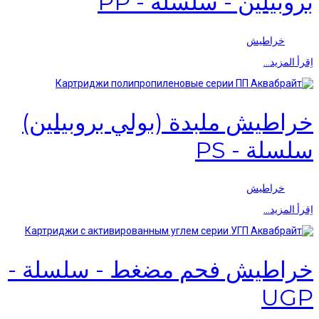
بروبيلين - سلسلة - PP
خراطيش
اِقرأ المزيد…
خراطيش ملبدة (بولي بروبيلين)
سلسلة - PS
خراطيش
اِقرأ المزيد…
خراطيش فحم مضغط - سلسلة -
UGP