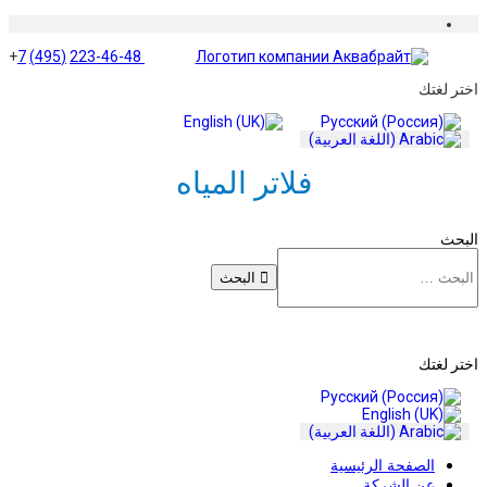
+
7
(495)
223-46-48
اختر لغتك
فلاتر المياه
البحث
البحث
اختر لغتك
الصفحة الرئيسية
عن الشركة