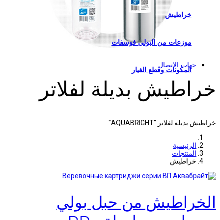
خراطيش
موزعات من البولي فوسفات
جهات الاتصال
المكونات وقطع الغيار
خراطيش بديلة لفلاتر
خراطيش بديلة لفلاتر "AQUABRIGHT"
الرئيسية
المنتجات
خراطيش
الخراطيش من حبل بولي