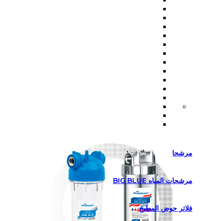
مرشحات المياه SLIM LINE
مرشحات المياه BIG BLUE
فلاتر حوض المطبخ