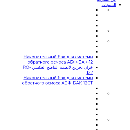
المنتجات
Накопительный бак для системы
обратного осмоса АБФ-БАК-12
خزان تخزين لأنظمة التناضح العكسي RO-
122
Накопительный бак для системы
обратного осмоса АБФ-БАК-12СТ