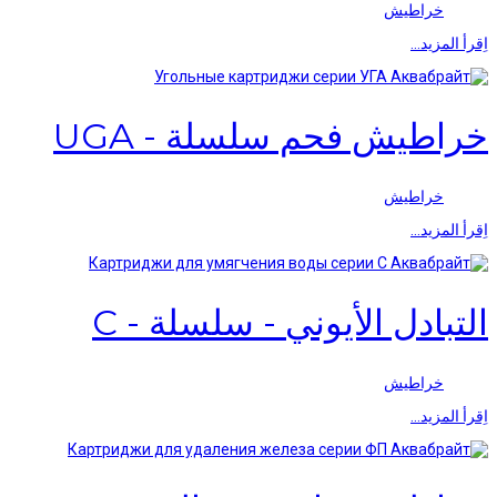
خراطيش
اِقرأ المزيد…
خراطيش فحم سلسلة - UGA
خراطيش
اِقرأ المزيد…
التبادل الأيوني - سلسلة - C
خراطيش
اِقرأ المزيد…