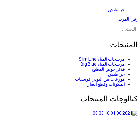
خراطيش
اِقرأ المزيد…
المنتجات
مرشحات المياه Slim Line
مرشحات المياه Big Blue
فلاتر حوض المطبخ
خراطيش
موزعات من البولي فوسفات
المكونات وقطع الغيار
كتالوجات المنتجات