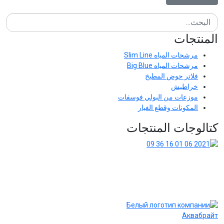
المنتجات
مرشحات المياه Slim Line
مرشحات المياه Big Blue
فلاتر حوض المطبخ
خراطيش
موزعات من البولي فوسفات
المكونات وقطع الغيار
كتالوجات المنتجات