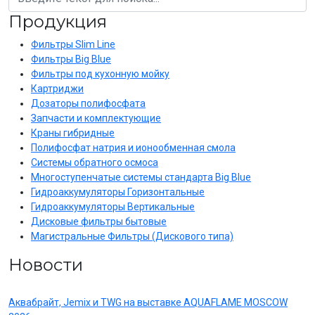
Продукция
Фильтры Slim Line
Фильтры Big Blue
Фильтры под кухонную мойку
Картриджи
Дозаторы полифосфата
Запчасти и комплектующие
Краны гибридные
Полифосфат натрия и ионообменная смола
Системы обратного осмоса
Многоступенчатые системы стандарта Big Blue
Гидроаккумуляторы Горизонтальные
Гидроаккумуляторы Вертикальные
Дисковые фильтры бытовые
Магистральные Фильтры (Дискового типа)
Новости
Аквабрайт, Jemix и TWG на выставке AQUAFLAME MOSCOW