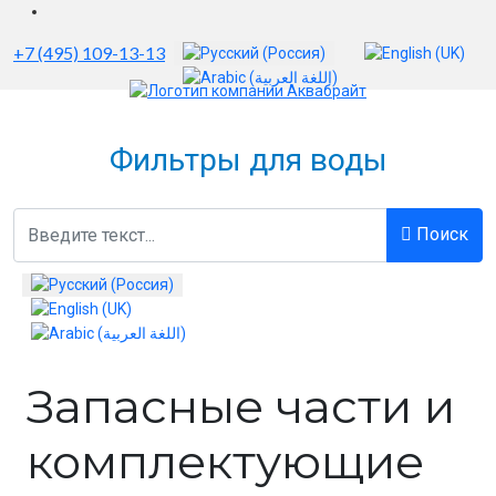
Выберите язык
+7 (495) 109-13-13
Фильтры для воды
Поиск
Поиск
Выберите язык
Запасные части и
комплектующие